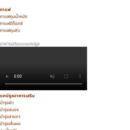
กาแฟ
กาแฟคุมน้ำหนัก
กาแฟดีท็อกซ์
กาแฟคุมหิว
อาหารเสริมแบบแคปซูล
แคปซูลอาหารเสริม
บำรุงผิว
บำรุงสมอง
บำรุงสายตา
บำรุงเส้นผม