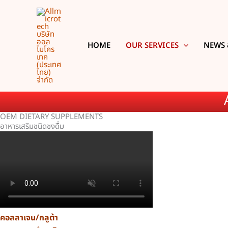
Skip
to
content
HOME
OUR SERVICES
NEWS 
OEM DIETARY SUPPLEMENTS
อาหารเสริมชนิดชงดื่ม
คอลลาเจน/กลูต้า