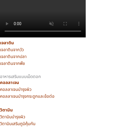
เจลาติน
เจลาตินจากวัว
เจลาตินจากปลา
เจลาตินจากพืช
อาหารเสริมแบบเม็ดตอก
คอลลาเจน
คอลลาเจนบำรุงผิว
คอลลาเจนบำรุงกระดูกและข้อต่อ
วิตามิน
วิตามินบำรุงผิว
วิตามินเสริมภูมิคุ้มกัน