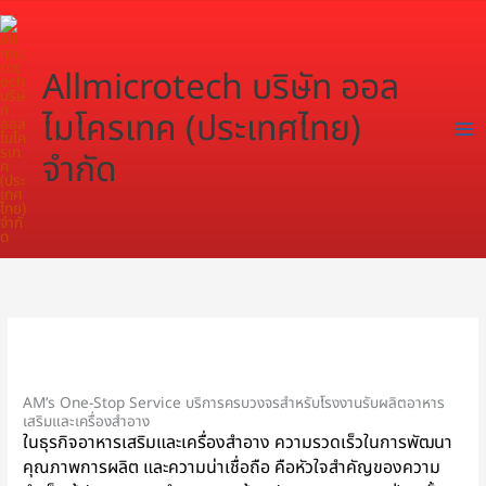
Skip
to
content
Allmicrotech บริษัท ออล
ไมโครเทค (ประเทศไทย)
จำกัด
AM’s One-Stop Service บริการครบวงจรสำหรับโรงงานรับผลิตอาหาร
เสริมและเครื่องสำอาง
ในธุรกิจอาหารเสริมและเครื่องสำอาง ความรวดเร็วในการพัฒนา
คุณภาพการผลิต และความน่าเชื่อถือ คือหัวใจสำคัญของความ