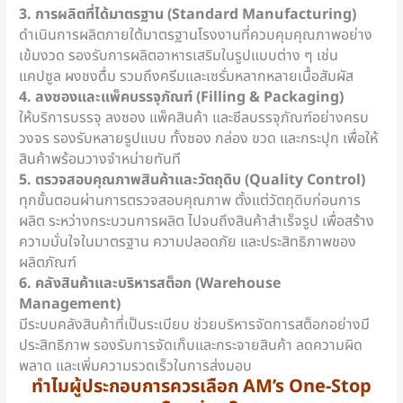
3. การผลิตที่ได้มาตรฐาน (Standard Manufacturing)
ดำเนินการผลิตภายใต้มาตรฐานโรงงานที่ควบคุมคุณภาพอย่าง
เข้มงวด รองรับการผลิตอาหารเสริมในรูปแบบต่าง ๆ เช่น
แคปซูล ผงชงดื่ม รวมถึงครีมและเซรั่มหลากหลายเนื้อสัมผัส
4. ลงซองและแพ็คบรรจุภัณฑ์ (Filling & Packaging)
ให้บริการบรรจุ ลงซอง แพ็คสินค้า และซีลบรรจุภัณฑ์อย่างครบ
วงจร รองรับหลายรูปแบบ ทั้งซอง กล่อง ขวด และกระปุก เพื่อให้
สินค้าพร้อมวางจำหน่ายทันที
5. ตรวจสอบคุณภาพสินค้าและวัตถุดิบ (Quality Control)
ทุกขั้นตอนผ่านการตรวจสอบคุณภาพ ตั้งแต่วัตถุดิบก่อนการ
ผลิต ระหว่างกระบวนการผลิต ไปจนถึงสินค้าสำเร็จรูป เพื่อสร้าง
ความมั่นใจในมาตรฐาน ความปลอดภัย และประสิทธิภาพของ
ผลิตภัณฑ์
6. คลังสินค้าและบริหารสต็อก (Warehouse
Management)
มีระบบคลังสินค้าที่เป็นระเบียบ ช่วยบริหารจัดการสต็อกอย่างมี
ประสิทธิภาพ รองรับการจัดเก็บและกระจายสินค้า ลดความผิด
พลาด และเพิ่มความรวดเร็วในการส่งมอบ
ทำไมผู้ประกอบการควรเลือก AM’s One-Stop