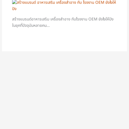
สร้างแบรนด์อาหารเสริม เครื่องสำอาง กับโรงงาน OEM ยังไงให้ปัง
ในยุคที่ปัจจุบันหลายคน…