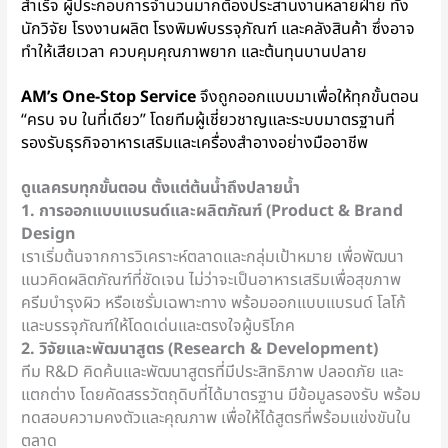
สำเร็จ ผู้ประกอบการจำนวนมากต้องประสานงานหลายฝ่าย ทั้ง
นักวิจัย โรงงานผลิต โรงพิมพ์บรรจุภัณฑ์ และคลังสินค้า ซึ่งอาจ
ทำให้เสียเวลา ควบคุมคุณภาพยาก และต้นทุนบานปลาย
AM’s One-Stop Service
จึงถูกออกแบบมาเพื่อให้ทุกขั้นตอน
“ครบ จบ ในที่เดียว” โดยทีมผู้เชี่ยวชาญและระบบมาตรฐานที่
รองรับธุรกิจอาหารเสริมและเครื่องสำอางอย่างมืออาชีพ
ดูแลครบทุกขั้นตอน ตั้งแต่ต้นน้ำถึงปลายน้ำ
1. การออกแบบแบรนด์และผลิตภัณฑ์ (Product & Brand
Design
เราเริ่มต้นจากการวิเคราะห์ตลาดและกลุ่มเป้าหมาย เพื่อพัฒนา
แนวคิดผลิตภัณฑ์ที่ชัดเจน ไม่ว่าจะเป็นอาหารเสริมเพื่อสุขภาพ
ครีมบำรุงผิว หรือเซรั่มเฉพาะทาง พร้อมออกแบบแบรนด์ โลโก้
และบรรจุภัณฑ์ให้โดดเด่นและตรงใจผู้บริโภค
2. วิจัยและพัฒนาสูตร (Research & Development)
ทีม R&D คิดค้นและพัฒนาสูตรที่มีประสิทธิภาพ ปลอดภัย และ
แตกต่าง โดยคัดสรรวัตถุดิบที่ได้มาตรฐาน มีข้อมูลรองรับ พร้อม
ทดสอบความคงตัวและคุณภาพ เพื่อให้ได้สูตรที่พร้อมแข่งขันใน
ตลาด