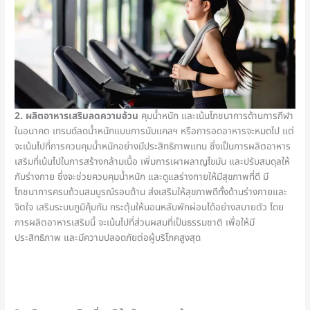
2. ผลิตอาหารเสริมลดความอ้วน
คุมน้ำหนัก และเน้นโภชนาการด้านการกีฬา
ในอนาคต เทรนด์ลดน้ำหนักแบบการนับแคลฯ หรือการอดอาหารจะหมดไป แต่
จะเน้นไปที่การควบคุมน้ำหนักอย่างมีประสิทธิภาพแทน ซึ่งเป็นการผลิตอาหาร
เสริมที่เน้นไปในการสร้างกล้ามเนื้อ เพิ่มการเผาผลาญไขมัน และปรับสมดุลให้
กับร่างกาย ซึ่งจะช่วยควบคุมน้ำหนัก และดูแลร่างกายให้มีสุขภาพที่ดี มี
โภชนาการครบถ้วนสมบูรณ์รอบด้าน ส่งเสริมให้สุขภาพดีทั้งด้านร่างกายและ
จิตใจ เสริมระบบภูมิคุ้มกัน กระตุ้นให้นอนหลับพักผ่อนได้อย่างสบายตัว โดย
การผลิตอาหารเสริมนี้ จะเน้นไปที่ส่วนผสมที่เป็นธรรมชาติ เพื่อให้มี
ประสิทธิภาพ และมีความปลอดภัยต่อผู้บริโภคสูงสุด