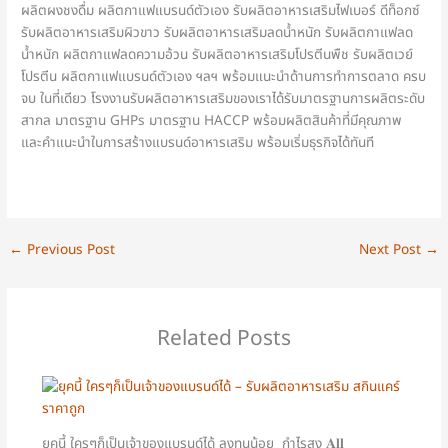
ผลิตผงชงดื่ม ผลิตกาแฟแบรนด์ตัวเอง รับผลิตอาหารเสริมไฟเบอร์ ดีท็อกซ์
รับผลิตอาหารเสริมผิวขาว รับผลิตอาหารเสริมลดน้ำหนัก รับผลิตกาแฟลด
น้ำหนัก ผลิตกาแฟลดความอ้วน รับผลิตอาหารเสริมโปรตีนพืช รับผลิตเวย์
โปรตีน ผลิตกาแฟแบรนด์ตัวเอง ฯลฯ พร้อมแนะนำด้านการทำการตลาด ครบ
จบ ในที่เดียว โรงงานรับผลิตอาหารเสริมของเราได้รับมาตรฐานการผลิตระดับ
สากล มาตรฐาน GHPs มาตรฐาน HACCP พร้อมผลิตสินค้าที่มีคุณภาพ
และคำแนะนำในการสร้างแบรนด์อาหารเสริม พร้อมเริ่มธุรกิจได้ทันที
←
Previous Post
Next Post
→
Related Posts
ยุคนี้ ใครๆก็เป็นเจ้าของแบรนด์ได้ ลงทุนน้อย กำไรสูง 𝐀𝐥𝐥