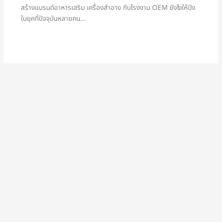
สร้างแบรนด์อาหารเสริม เครื่องสำอาง กับโรงงาน OEM ยังไงให้ปัง
ในยุคที่ปัจจุบันหลายคน…