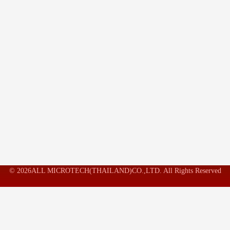
© 2026ALL MICROTECH(THAILAND)CO.,LTD. All Rights Reserved
เราใช้คุกกี้ในเว็บไซต์เพื่อจดจำการตั้งค่าของคุณการคลิก "ยอมรับ" เพื่อยินยอมให้ใช้
คุกกี้ คุณสามารถเข้าไปที่ "ตั้งค่า" เพื่อให้คำยินยอมมีการควบคุม
ตั้งค่า
ยอมรับ