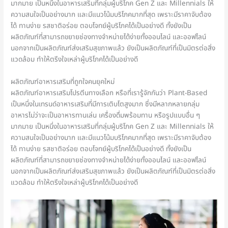
มากมาย เป็นหนึ่งในอาหารเสริมที่กลุ่มผู้บริโภค Gen Z และ Millennials ให้
ความสนใจเป็นอย่างมาก และมีแนวโน้มบริโภคมากที่สุด เพราะมีราคาจับต้อง
ได้ ทานง่าย รสชาติอร่อย ตอบโจทย์ผู้บริโภคได้เป็นอย่างดี ทั้งยังเป็น
ผลิตภัณฑ์ที่สามารถขยายช่องทางจำหน่ายได้ง่ายทั้งออนไลน์ และออฟไลน์
นอกจากเป็นผลิตภัณฑ์ส่งเสริมสุขภาพแล้ว ยังเป็นผลิตภัณฑ์ที่เป็นมิตรต่อสิ่ง
แวดล้อม ทำให้ตรึงใจเหล่าผู้บริโภคได้เป็นอย่างดี
ผลิตภัณฑ์อาหารเสริมที่ถูกใจคนยุคใหม่
ผลิตภัณฑ์อาหารเสริมโปรตีนทางเลือก หรือที่เรารู้จักกันว่า Plant-Based
เป็นหนึ่งในเทรนด์อาหารเสริมที่มีการเติบโตสูงมาก ซึ่งมีหลากหลายกลุ่ม
อาหารไม่ว่าจะเป็นอาหารทานเล่น เครื่องดื่มพร้อมทาน หรือรูปแบบอื่น ๆ
มากมาย เป็นหนึ่งในอาหารเสริมที่กลุ่มผู้บริโภค Gen Z และ Millennials ให้
ความสนใจเป็นอย่างมาก และมีแนวโน้มบริโภคมากที่สุด เพราะมีราคาจับต้อง
ได้ ทานง่าย รสชาติอร่อย ตอบโจทย์ผู้บริโภคได้เป็นอย่างดี ทั้งยังเป็น
ผลิตภัณฑ์ที่สามารถขยายช่องทางจำหน่ายได้ง่ายทั้งออนไลน์ และออฟไลน์
นอกจากเป็นผลิตภัณฑ์ส่งเสริมสุขภาพแล้ว ยังเป็นผลิตภัณฑ์ที่เป็นมิตรต่อสิ่ง
แวดล้อม ทำให้ตรึงใจเหล่าผู้บริโภคได้เป็นอย่างดี