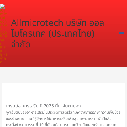
Skip
to
content
Allmicrotech บริษัท ออล
ไมโครเทค (ประเทศไทย)
จำกัด
เทรนด์อาหารเสริม ปี 2025 ที่น่าจับตามอง
จุดเริ่มต้นของอาหารเสริมในประวัติศาสตร์โลกเกิดจากการรักษาความเจ็บป่วย
ของร่างกาย มนุษย์รู้จักการใช้อาหารเสริมเพื่อสุขภาพมาหลายพันปีแล้ว
กระทั่งช่วงศตวรรษที่ 19 ที่นักเคมีสามารถแยกวิตามินและแร่ธาตุออกจาก